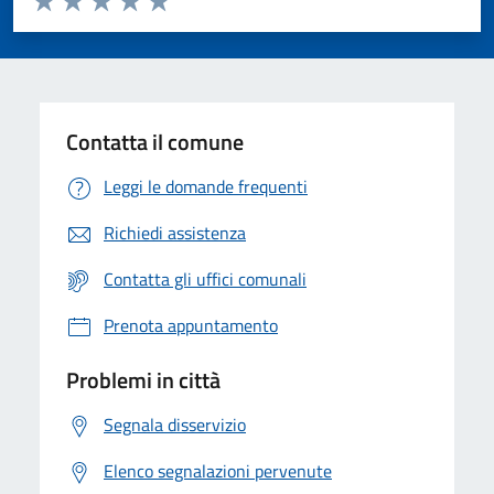
Valuta 1 stelle su 5
Valuta 2 stelle su 5
Valuta 3 stelle su 5
Valuta 4 stelle su 5
Valuta 5 stelle su 5
Contatta il comune
Leggi le domande frequenti
Richiedi assistenza
Contatta gli uffici comunali
Prenota appuntamento
Problemi in città
Segnala disservizio
Elenco segnalazioni pervenute