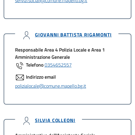
servizi.sociali@comune.mapello.bg.it
GIOVANNI BATTISTA RIGAMONTI
Responsabile Area 4 Polizia Locale e Area 1
Amministrazione Generale
Telefono
0354652557
Indirizzo email
polizialocale@comune.mapello.bg.it
SILVIA COLLEONI