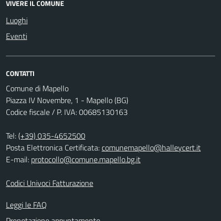
VIVERE IL COMUNE
Luoghi
Eventi
CONTATTI
Comune di Mapello
Piazza IV Novembre, 1 - Mapello (BG)
Codice fiscale / P. IVA: 00685130163
Tel:
(+39) 035-4652500
Posta Elettronica Certificata:
comunemapello@halleycert.it
E-mail:
protocollo@comune.mapello.bg.it
Codici Univoci Fatturazione
Leggi le FAQ
Prenotazione appuntamento