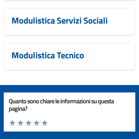
Modulistica Servizi Sociali
Modulistica Tecnico
Quanto sono chiare le informazioni su questa
pagina?
Valuta da 1 a 5 stelle la pagina
Valuta 1 stelle su 5
Valuta 2 stelle su 5
Valuta 3 stelle su 5
Valuta 4 stelle su 5
Valuta 5 stelle su 5