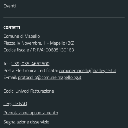
Eventi
CONTATTI
Comune di Mapello
Piazza IV Novembre, 1 - Mapello (BG)
Codice fiscale / P. IVA: 00685130163
Tel:
(+39) 035-4652500
Posta Elettronica Certificata:
comunemapello@halleycert.it
E-mail:
protocollo@comune.mapello.bg.it
Codici Univoci Fatturazione
Leggi le FAQ
Prenotazione appuntamento
Segnalazione disservizio