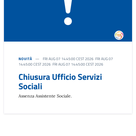
NOVITÀ
FRI AUG 07 14:45:00 CEST 2026 FRI AUG 07
14:45:00 CEST 2026 FRI AUG 07 14:45:00 CEST 2026
Chiusura Ufficio Servizi
Sociali
Assenza Assistente Sociale.