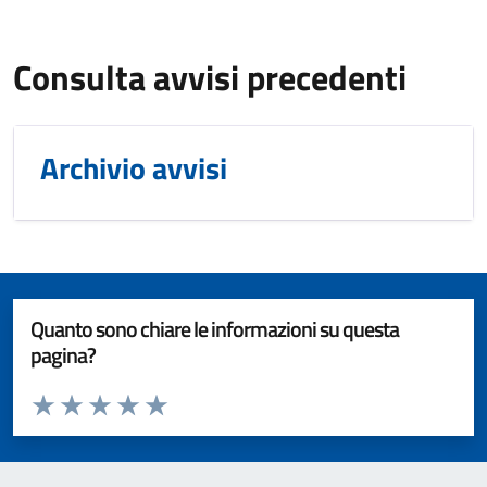
Consulta avvisi precedenti
Archivio avvisi
Quanto sono chiare le informazioni su questa
pagina?
Valuta da 1 a 5 stelle la pagina
Valuta 1 stelle su 5
Valuta 2 stelle su 5
Valuta 3 stelle su 5
Valuta 4 stelle su 5
Valuta 5 stelle su 5