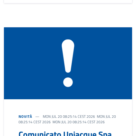
NOVITÀ
MON JUL 20 08:25:14 CEST 2026 MON JUL 20
08:25:14 CEST 2026 MON JUL 20 08:25:14 CEST 2026
Comunicato Uniacque Spa