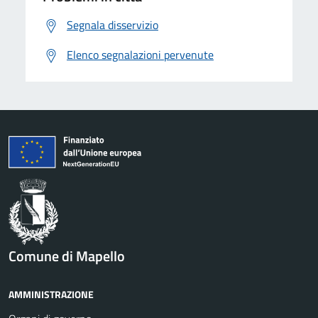
Segnala disservizio
Elenco segnalazioni pervenute
Comune di Mapello
AMMINISTRAZIONE