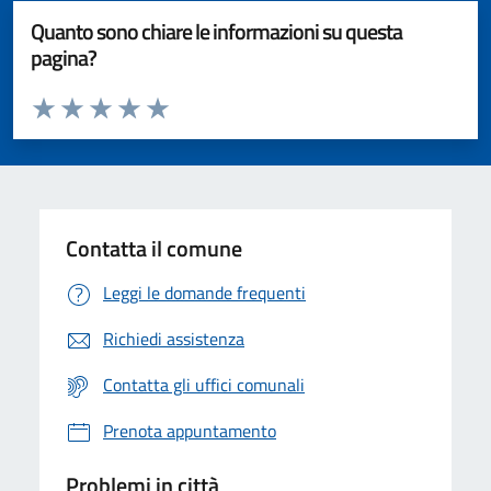
Quanto sono chiare le informazioni su questa
pagina?
Valuta da 1 a 5 stelle la pagina
Valuta 1 stelle su 5
Valuta 2 stelle su 5
Valuta 3 stelle su 5
Valuta 4 stelle su 5
Valuta 5 stelle su 5
Contatta il comune
Leggi le domande frequenti
Richiedi assistenza
Contatta gli uffici comunali
Prenota appuntamento
Problemi in città