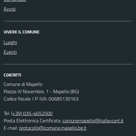
Avvisi
VIVERE IL COMUNE
Luoghi
Eventi
CONTATTI
Comune di Mapello
Piazza IV Novembre, 1 - Mapello (BG)
Codice fiscale / P. IVA: 00685130163
Tel:
(+39) 035-4652500
Posta Elettronica Certificata:
comunemapello@halleycert.it
E-mail:
protocollo@comune.mapello.bg.it