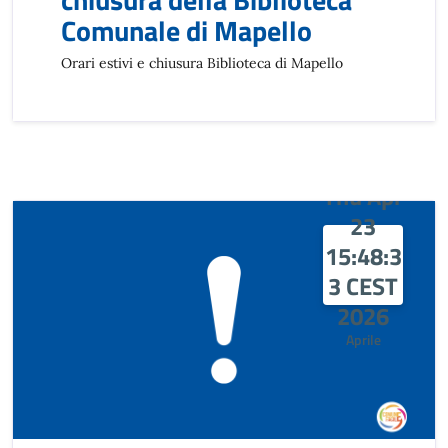
Comunale di Mapello
Orari estivi e chiusura Biblioteca di Mapello
Thu Apr
23
15:48:3
3 CEST
2026
Aprile