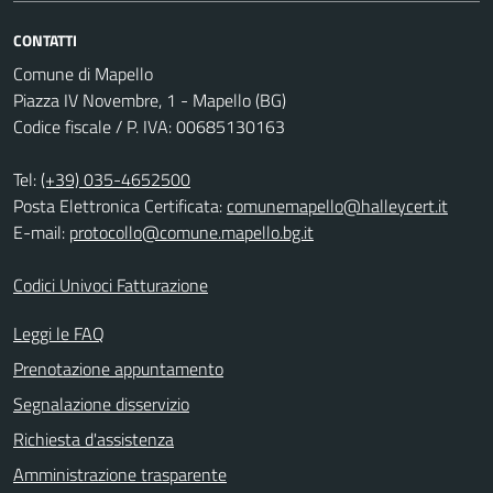
CONTATTI
Comune di Mapello
Piazza IV Novembre, 1 - Mapello (BG)
Codice fiscale / P. IVA: 00685130163
Tel:
(+39) 035-4652500
Posta Elettronica Certificata:
comunemapello@halleycert.it
E-mail:
protocollo@comune.mapello.bg.it
Codici Univoci Fatturazione
Leggi le FAQ
Prenotazione appuntamento
Segnalazione disservizio
Richiesta d'assistenza
Amministrazione trasparente