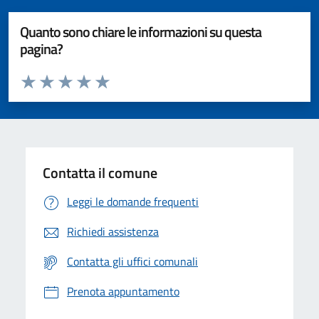
Quanto sono chiare le informazioni su questa
pagina?
Valuta da 1 a 5 stelle la pagina
Valuta 1 stelle su 5
Valuta 2 stelle su 5
Valuta 3 stelle su 5
Valuta 4 stelle su 5
Valuta 5 stelle su 5
Contatta il comune
Leggi le domande frequenti
Richiedi assistenza
Contatta gli uffici comunali
Prenota appuntamento