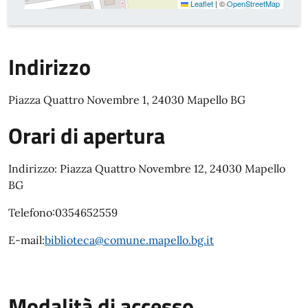
Leaflet
|
©
OpenStreetMap
Indirizzo
Piazza Quattro Novembre 1, 24030 Mapello BG
Orari di apertura
Indirizzo:
Piazza Quattro Novembre 12, 24030 Mapello
BG
Telefono:0354652559
E-mail:
biblioteca@comune.mapello.bg.it
Modalità di accesso