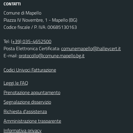
CONTATTI
Comune di Mapello
Piazza IV Novembre, 1 - Mapello (BG)
Codice fiscale / P. IVA: 00685130163
Tel:
(+39) 035-4652500
Posta Elettronica Certificata:
comunemapello@halleycert.it
E-mail:
protocollo@comune.mapello.bg.it
Codici Univoci Fatturazione
Leggi le FAQ
Prenotazione appuntamento
Segnalazione disservizio
Richiesta d'assistenza
Amministrazione trasparente
Informativa privacy