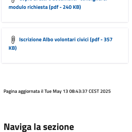
modulo richiesta (pdf - 240 KB)
Iscrizione Albo volontari civici (pdf - 357
KB)
Pagina aggiornata il Tue May 13 08:43:37 CEST 2025
Naviga la sezione