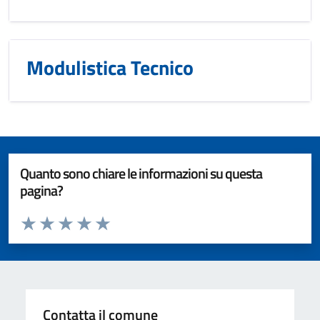
Modulistica Tecnico
Quanto sono chiare le informazioni su questa
pagina?
Valuta da 1 a 5 stelle la pagina
Valuta 1 stelle su 5
Valuta 2 stelle su 5
Valuta 3 stelle su 5
Valuta 4 stelle su 5
Valuta 5 stelle su 5
Contatta il comune