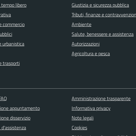
e tempo libero
Giustizia e sicurezza pubblica
rativa
Tributi, finanze e contravvenzion
e commercio
Ambiente
ubblici
Salute, benessere e assistenza
 urbanistica
Autorizzazioni
Agricoltura e pesca
e trasporti
 FAQ
Amministrazione trasparente
zione appuntamento
Informativa privacy
one disservizio
Note legali
 d'assistenza
Cookies