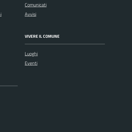
Comunicati
i
Avvisi
VIVERE IL COMUNE
Luoghi
Eventi