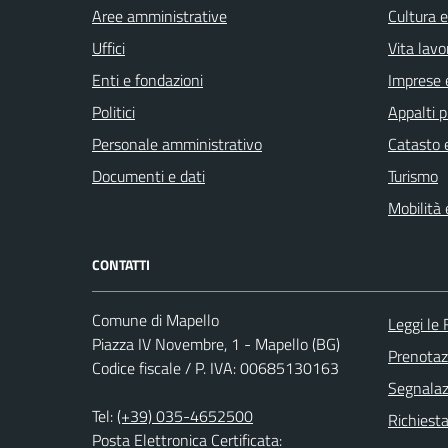
Aree amministrative
Cultura 
Uffici
Vita lavo
Enti e fondazioni
Imprese 
Politici
Appalti p
Personale amministrativo
Catasto e
Documenti e dati
Turismo
Mobilità 
CONTATTI
Comune di Mapello
Leggi le
Piazza IV Novembre, 1 - Mapello (BG)
Prenota
Codice fiscale / P. IVA: 00685130163
Segnalazi
Tel:
(+39) 035-4652500
Richiesta
Posta Elettronica Certificata: