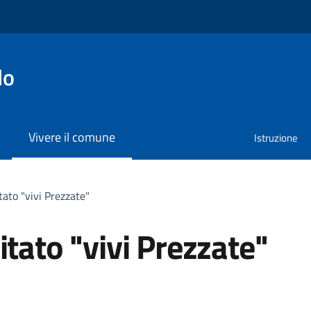
lo
Vivere il comune
Istruzione
ato "vivi Prezzate"
tato "vivi Prezzate"