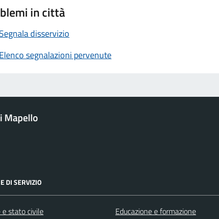
blemi in città
Segnala disservizio
Elenco segnalazioni pervenute
i Mapello
E DI SERVIZIO
e stato civile
Educazione e formazione