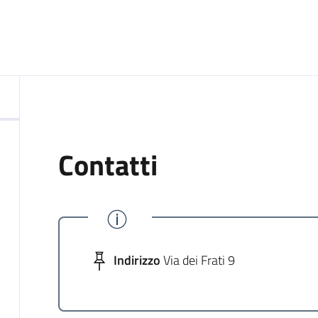
Contatti
Indirizzo
Via dei Frati 9