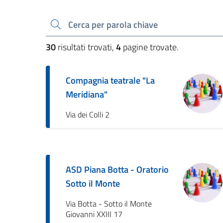
Cerca una parola chiave
30
risultati trovati,
4
pagine trovate.
Compagnia teatrale "La
Meridiana"
Via dei Colli 2
ASD Piana Botta - Oratorio
Sotto il Monte
Via Botta - Sotto il Monte
Giovanni XXIII 17