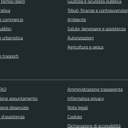
e tempo libero
Giustizia e sicurezza pubblica
rativa
Tributi, finanze e contravvenzion
e commercio
Ambiente
ubblici
Salute, benessere e assistenza
 urbanistica
Autorizzazioni
Agricoltura e pesca
e trasporti
 FAQ
Amministrazione trasparente
zione appuntamento
Informativa privacy
one disservizio
Note legali
 d'assistenza
Cookies
Dichiarazione di accessibilità