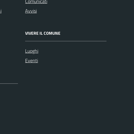
Comunicati
i
Avvisi
VIVERE IL COMUNE
Luoghi
Eventi