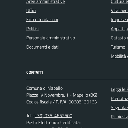
Aree amministrative
Cultura 
Uffici
Vita lavo
Enti e fondazioni
Imprese 
Politici
Appalti p
Personale amministrativo
Catasto e
Documenti e dati
Turismo
Mobilità 
CONTATTI
Comune di Mapello
Leggi le
Piazza IV Novembre, 1 - Mapello (BG)
Prenota
Codice fiscale / P. IVA: 00685130163
Segnalazi
Tel:
(+39) 035-4652500
Richiesta
Posta Elettronica Certificata: