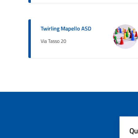
Twirling Mapello ASD
Via Tasso 20
Qua