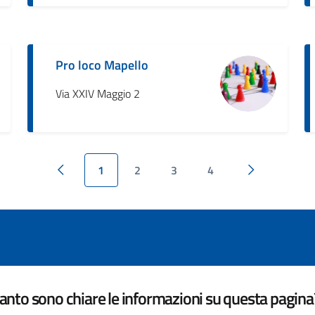
Pro loco Mapello
Via XXIV Maggio 2
1
2
3
4
Pagina precedente
Pagina succe
nto sono chiare le informazioni su questa pagina