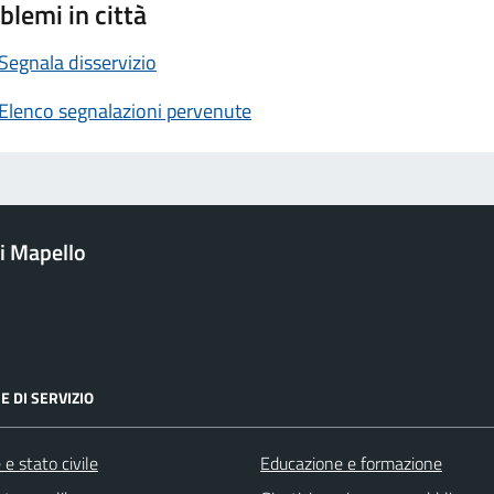
blemi in città
Segnala disservizio
Elenco segnalazioni pervenute
i Mapello
E DI SERVIZIO
e stato civile
Educazione e formazione