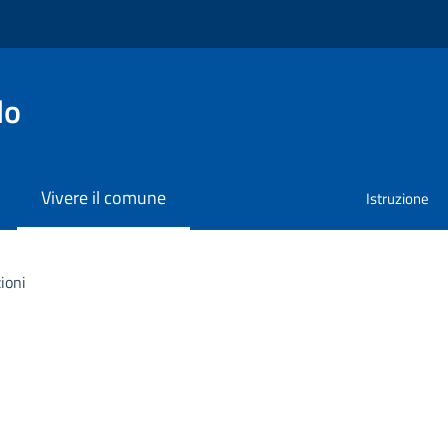
lo
Vivere il comune
Istruzione
ioni
i