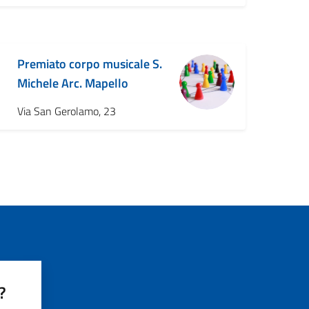
Premiato corpo musicale S.
Michele Arc. Mapello
Via San Gerolamo, 23
ssiva
?