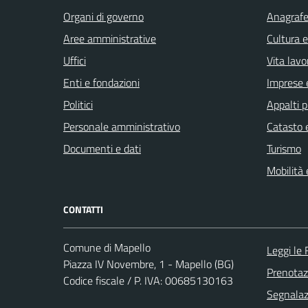
Organi di governo
Anagrafe 
Aree amministrative
Cultura 
Uffici
Vita lavo
Enti e fondazioni
Imprese 
Politici
Appalti p
Personale amministrativo
Catasto e
Documenti e dati
Turismo
Mobilità 
CONTATTI
Comune di Mapello
Leggi le
Piazza IV Novembre, 1 - Mapello (BG)
Prenota
Codice fiscale / P. IVA: 00685130163
Segnalazi