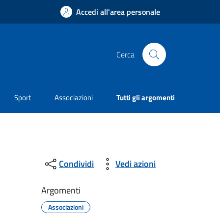
Accedi all'area personale
Cerca
Sport
Associazioni
Tutti gli argomenti
Condividi
Vedi azioni
Argomenti
Associazioni