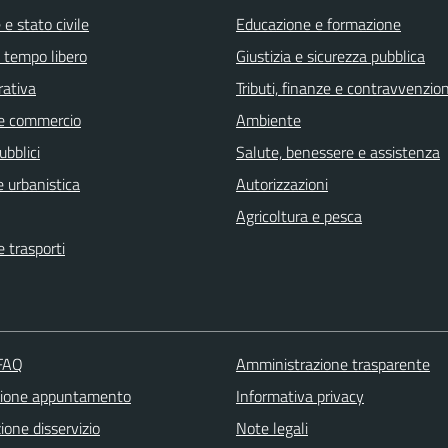
e stato civile
Educazione e formazione
e tempo libero
Giustizia e sicurezza pubblica
rativa
Tributi, finanze e contravvenzion
e commercio
Ambiente
ubblici
Salute, benessere e assistenza
 urbanistica
Autorizzazioni
Agricoltura e pesca
e trasporti
 FAQ
Amministrazione trasparente
zione appuntamento
Informativa privacy
one disservizio
Note legali