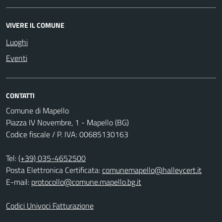
VIVERE IL COMUNE
Luoghi
Eventi
CONTATTI
Comune di Mapello
Piazza IV Novembre, 1 - Mapello (BG)
Codice fiscale / P. IVA: 00685130163
Tel:
(+39) 035-4652500
Posta Elettronica Certificata:
comunemapello@halleycert.it
E-mail:
protocollo@comune.mapello.bg.it
Codici Univoci Fatturazione