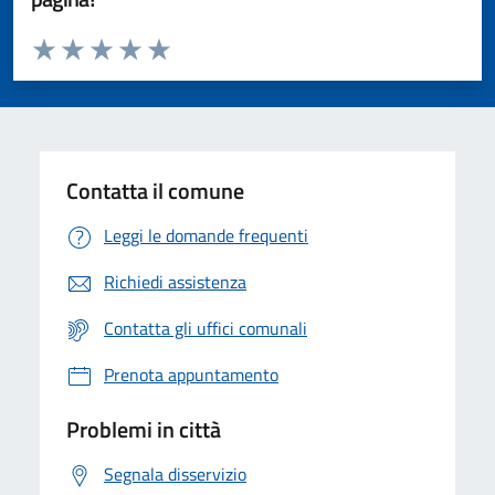
Valuta da 1 a 5 stelle la pagina
Valuta 1 stelle su 5
Valuta 2 stelle su 5
Valuta 3 stelle su 5
Valuta 4 stelle su 5
Valuta 5 stelle su 5
Contatta il comune
Leggi le domande frequenti
Richiedi assistenza
Contatta gli uffici comunali
Prenota appuntamento
Problemi in città
Segnala disservizio