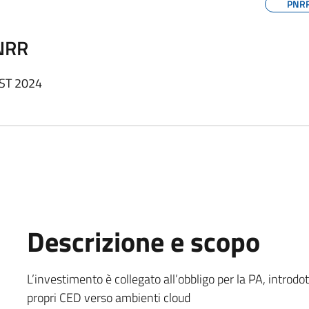
PNR
PNRR
EST 2024
Descrizione e scopo
L’investimento è collegato all’obbligo per la PA, introdot
propri CED verso ambienti cloud