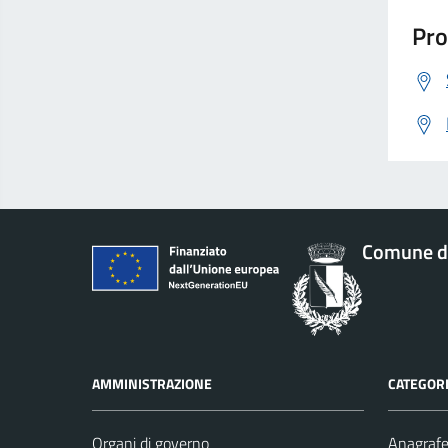
Pro
Comune d
AMMINISTRAZIONE
CATEGORI
Organi di governo
Anagrafe 