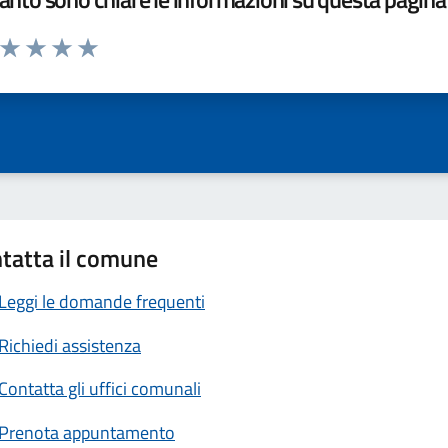
a da 1 a 5 stelle la pagina
ta 1 stelle su 5
Valuta 2 stelle su 5
Valuta 3 stelle su 5
Valuta 4 stelle su 5
Valuta 5 stelle su 5
tatta il comune
Leggi le domande frequenti
Richiedi assistenza
Contatta gli uffici comunali
Prenota appuntamento