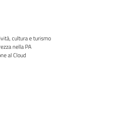
vità, cultura e turismo
rezza nella PA
one al Cloud