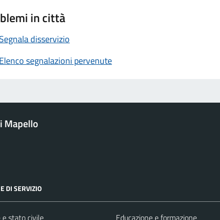
blemi in città
Segnala disservizio
Elenco segnalazioni pervenute
i Mapello
E DI SERVIZIO
e stato civile
Educazione e formazione