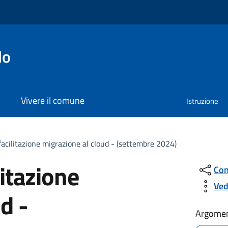
lo
Vivere il comune
Istruzione
 facilitazione migrazione al cloud - (settembre 2024)
litazione
Con
Ved
d -
Argomen