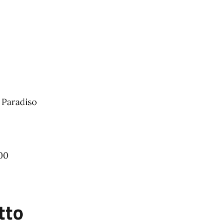
 Paradiso
00
tto