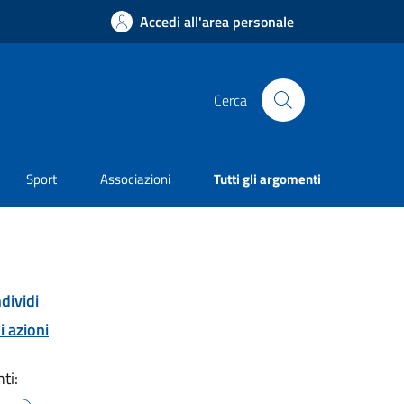
Accedi all'area personale
Cerca
Sport
Associazioni
Tutti gli argomenti
dividi
i azioni
ti: