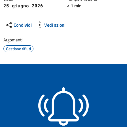
< 1 min
25 giugno 2026
Condividi
Vedi azioni
Argomenti
Gestione rifiuti