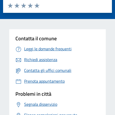
Valuta da 1 a 5 stelle la pagina
Valuta 1 stelle su 5
Valuta 2 stelle su 5
Valuta 3 stelle su 5
Valuta 4 stelle su 5
Valuta 5 stelle su 5
Contatta il comune
Leggi le domande frequenti
Richiedi assistenza
Contatta gli uffici comunali
Prenota appuntamento
Problemi in città
Segnala disservizio