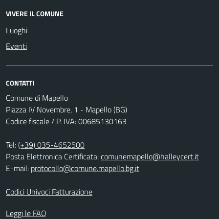
VIVERE IL COMUNE
Luoghi
Eventi
CONTATTI
Comune di Mapello
Piazza IV Novembre, 1 - Mapello (BG)
Codice fiscale / P. IVA: 00685130163
Tel:
(+39) 035-4652500
Posta Elettronica Certificata:
comunemapello@halleycert.it
E-mail:
protocollo@comune.mapello.bg.it
Codici Univoci Fatturazione
Leggi le FAQ