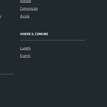
Notizie
Comunicati
i
Avvisi
VIVERE IL COMUNE
Luoghi
Eventi