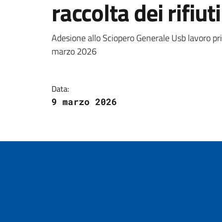
raccolta dei rifiuti
Dettagli della notizi
Adesione allo Sciopero Generale Usb lavoro priv
marzo 2026
Data:
9 marzo 2026