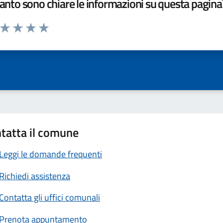
nto sono chiare le informazioni su questa pagina
a da 1 a 5 stelle la pagina
ta 1 stelle su 5
Valuta 2 stelle su 5
Valuta 3 stelle su 5
Valuta 4 stelle su 5
Valuta 5 stelle su 5
tatta il comune
Leggi le domande frequenti
Richiedi assistenza
Contatta gli uffici comunali
Prenota appuntamento