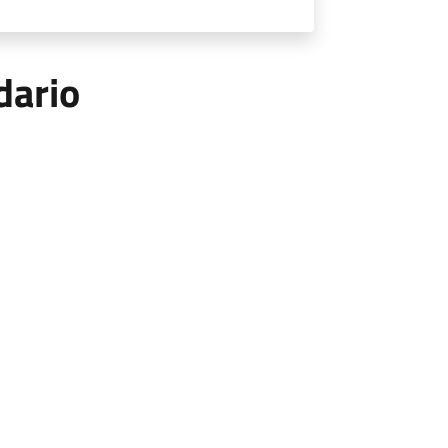
dario