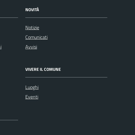
NOVITÀ
Notizie
Comunicati
i
Avvisi
VIVERE IL COMUNE
Luoghi
Eventi