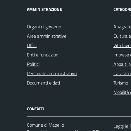
AMMINISTRAZIONE
CATEGORI
Organi di governo
Anagrafe 
Aree amministrative
Cultura 
Uffici
Vita lavo
Enti e fondazioni
Imprese 
Politici
Appalti p
Personale amministrativo
Catasto e
Documenti e dati
Turismo
Mobilità 
CONTATTI
Comune di Mapello
Leggi le