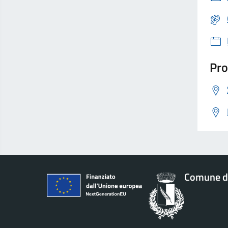
Pro
Comune d