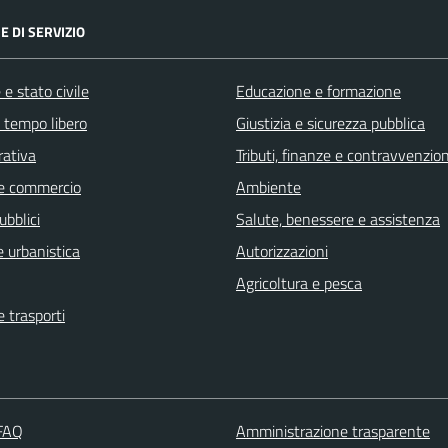
E DI SERVIZIO
e stato civile
Educazione e formazione
e tempo libero
Giustizia e sicurezza pubblica
rativa
Tributi, finanze e contravvenzion
e commercio
Ambiente
ubblici
Salute, benessere e assistenza
 urbanistica
Autorizzazioni
Agricoltura e pesca
e trasporti
 FAQ
Amministrazione trasparente