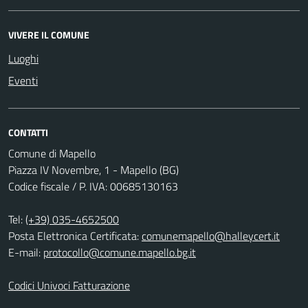
VIVERE IL COMUNE
Luoghi
Eventi
CONTATTI
Comune di Mapello
Piazza IV Novembre, 1 - Mapello (BG)
Codice fiscale / P. IVA: 00685130163
Tel:
(+39) 035-4652500
Posta Elettronica Certificata:
comunemapello@halleycert.it
E-mail:
protocollo@comune.mapello.bg.it
Codici Univoci Fatturazione