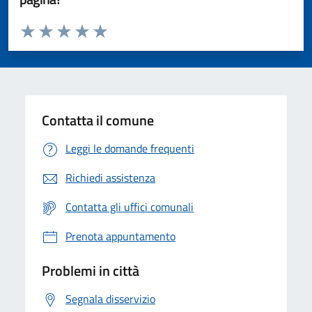
Valuta da 1 a 5 stelle la pagina
Valuta 1 stelle su 5
Valuta 2 stelle su 5
Valuta 3 stelle su 5
Valuta 4 stelle su 5
Valuta 5 stelle su 5
Contatta il comune
Leggi le domande frequenti
Richiedi assistenza
Contatta gli uffici comunali
Prenota appuntamento
Problemi in città
Segnala disservizio