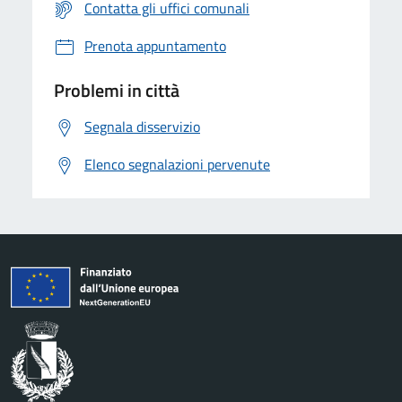
Contatta gli uffici comunali
Prenota appuntamento
Problemi in città
Segnala disservizio
Elenco segnalazioni pervenute