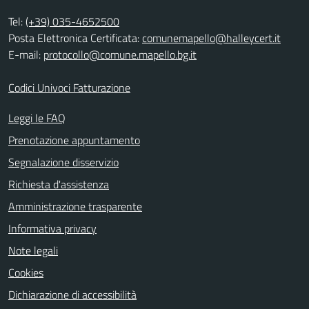
Tel:
(+39) 035-4652500
Posta Elettronica Certificata:
comunemapello@halleycert.it
E-mail:
protocollo@comune.mapello.bg.it
Codici Univoci Fatturazione
Leggi le FAQ
Prenotazione appuntamento
Segnalazione disservizio
Richiesta d'assistenza
Amministrazione trasparente
Informativa privacy
Note legali
Cookies
Dichiarazione di accessibilità