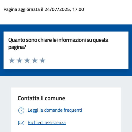
Pagina aggiornata il 24/07/2025, 17:00
Quanto sono chiare le informazioni su questa
pagina?
Valuta da 1 a 5 stelle la pagina
Valuta 1 stelle su 5
Valuta 2 stelle su 5
Valuta 3 stelle su 5
Valuta 4 stelle su 5
Valuta 5 stelle su 5
Contatta il comune
Leggi le domande frequenti
Richiedi assistenza