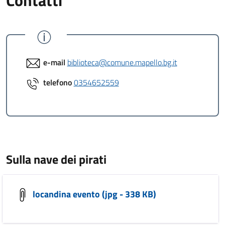
Contatti
e-mail
biblioteca@comune.mapello.bg.it
telefono
0354652559
Sulla nave dei pirati
locandina evento (jpg - 338 KB)