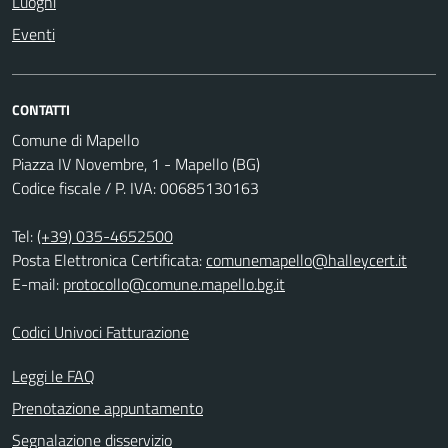
Luoghi
Eventi
CONTATTI
Comune di Mapello
Piazza IV Novembre, 1 - Mapello (BG)
Codice fiscale / P. IVA: 00685130163
Tel:
(+39) 035-4652500
Posta Elettronica Certificata:
comunemapello@halleycert.it
E-mail:
protocollo@comune.mapello.bg.it
Codici Univoci Fatturazione
Leggi le FAQ
Prenotazione appuntamento
Segnalazione disservizio