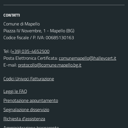
CONTATTI
Comune di Mapello
Piazza IV Novembre, 1 - Mapello (BG)
Codice fiscale / P. IVA: 00685130163
Tel:
(+39) 035-4652500
Posta Elettronica Certificata:
comunemapello@halleycert.it
E-mail:
protocollo@comune.mapello.bg.it
Codici Univoci Fatturazione
Leggi le FAQ
Prenotazione appuntamento
Segnalazione disservizio
Richiesta d'assistenza
Amministrazione trasparente