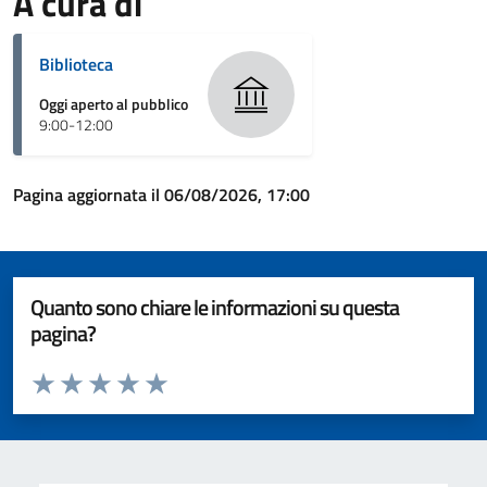
A cura di
Biblioteca
Oggi aperto al pubblico
9:00-12:00
Pagina aggiornata il 06/08/2026, 17:00
Quanto sono chiare le informazioni su questa
pagina?
Valuta da 1 a 5 stelle la pagina
Valuta 1 stelle su 5
Valuta 2 stelle su 5
Valuta 3 stelle su 5
Valuta 4 stelle su 5
Valuta 5 stelle su 5