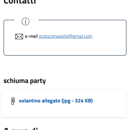
Contatti
e-mail
prolocomapello@gmail.com
schiuma party
volantino allegato (jpg - 324 KB)