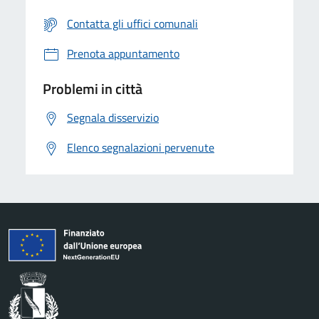
Contatta gli uffici comunali
Prenota appuntamento
Problemi in città
Segnala disservizio
Elenco segnalazioni pervenute