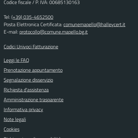
Codice fiscale / P. IVA: 00685130163
Tel:
(+39) 035-4652500
Posta Elettronica Certificata:
comunemapello@halleycert.it
E-mail:
protocollo@comune.mapello.bg.it
Codici Univoci Fatturazione
Leggi le FAQ
Prenotazione appuntamento
Segnalazione disservizio
Richiesta d'assistenza
Amministrazione trasparente
Informativa privacy
Note legali
Cookies