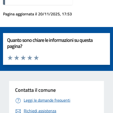
Pagina aggiornata il 20/11/2025, 17:53
Quanto sono chiare le informazioni su questa
pagina?
Valuta da 1 a 5 stelle la pagina
Valuta 1 stelle su 5
Valuta 2 stelle su 5
Valuta 3 stelle su 5
Valuta 4 stelle su 5
Valuta 5 stelle su 5
Contatta il comune
Leggi le domande frequenti
Richiedi assistenza