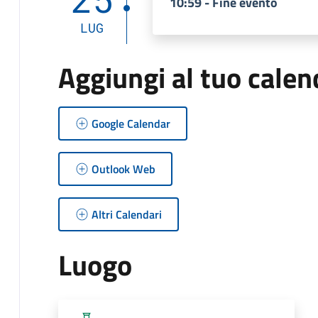
10:59 - Fine evento
LUG
Aggiungi al tuo calen
Google Calendar
Outlook Web
Altri Calendari
Luogo