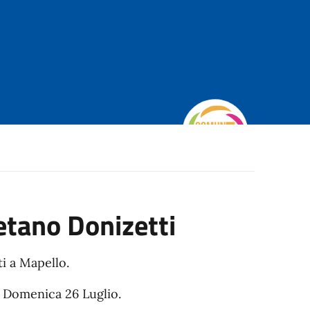
aetano Donizetti
ti a Mapello.
a Domenica 26 Luglio.