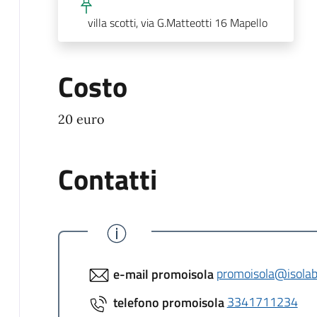
villa scotti, via G.Matteotti 16 Mapello
Costo
20 euro
Contatti
e-mail promoisola
promoisola@isola
telefono promoisola
3341711234