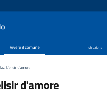
lo
Vivere il comune
Istruzione
la... L'elisir d'amore
'elisir d'amore
a