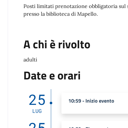
Posti limitati prenotazione obbligatoria sul 
presso la biblioteca di Mapello.
A chi è rivolto
adulti
Date e orari
25
10:59 - Inizio evento
LUG
25