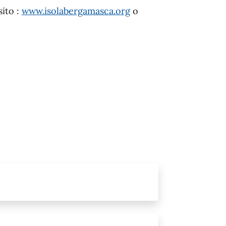
sito :
www.isolabergamasca.org
o