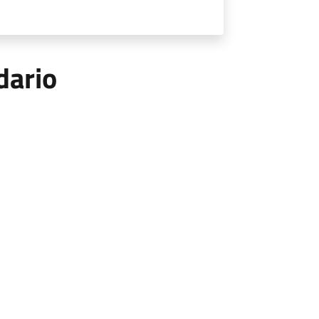
dario