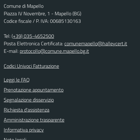
Comune di Mapello
Piazza IV Novembre, 1 - Mapello (BG)
Codice fiscale / P. IVA: 00685130163
Tel:
(+39) 035-4652500
Posta Elettronica Certificata:
comunemapello@halleycert.it
E-mail:
protocollo@comune.mapello.bg.it
Codici Univoci Fatturazione
Leggi le FAQ
Prenotazione appuntamento
Segnalazione disservizio
Richiesta d'assistenza
Amministrazione trasparente
Informativa privacy
Note legali