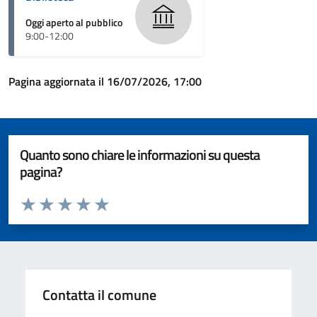
Oggi aperto al pubblico
9:00-12:00
Pagina aggiornata il 16/07/2026, 17:00
Quanto sono chiare le informazioni su questa
pagina?
Valuta da 1 a 5 stelle la pagina
Valuta 1 stelle su 5
Valuta 2 stelle su 5
Valuta 3 stelle su 5
Valuta 4 stelle su 5
Valuta 5 stelle su 5
Contatta il comune