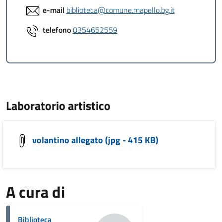
e-mail
biblioteca@comune.mapello.bg.it
telefono
0354652559
Laboratorio artistico
volantino allegato (jpg - 415 KB)
A cura di
Biblioteca