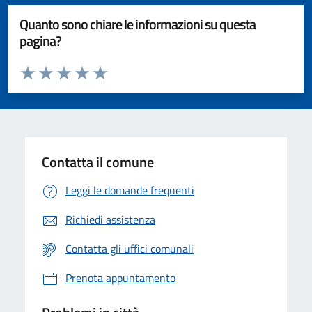
Quanto sono chiare le informazioni su questa
pagina?
Valuta da 1 a 5 stelle la pagina
Valuta 1 stelle su 5
Valuta 2 stelle su 5
Valuta 3 stelle su 5
Valuta 4 stelle su 5
Valuta 5 stelle su 5
Contatta il comune
Leggi le domande frequenti
Richiedi assistenza
Contatta gli uffici comunali
Prenota appuntamento