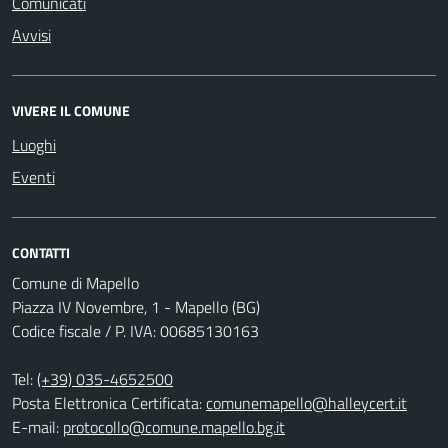
Comunicati
Avvisi
VIVERE IL COMUNE
Luoghi
Eventi
CONTATTI
Comune di Mapello
Piazza IV Novembre, 1 - Mapello (BG)
Codice fiscale / P. IVA: 00685130163
Tel:
(+39) 035-4652500
Posta Elettronica Certificata:
comunemapello@halleycert.it
E-mail:
protocollo@comune.mapello.bg.it