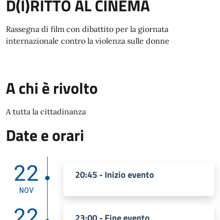
D(I)RITTO AL CINEMA
Rassegna di film con dibattito per la giornata
internazionale contro la violenza sulle donne
A chi è rivolto
A tutta la cittadinanza
Date e orari
22
20:45 - Inizio evento
NOV
22
23:00 - Fine evento