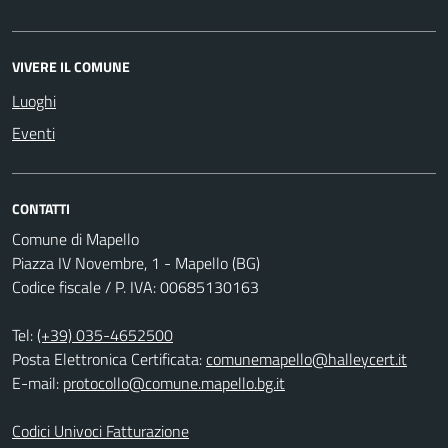
VIVERE IL COMUNE
Luoghi
Eventi
CONTATTI
Comune di Mapello
Piazza IV Novembre, 1 - Mapello (BG)
Codice fiscale / P. IVA: 00685130163
Tel:
(+39) 035-4652500
Posta Elettronica Certificata:
comunemapello@halleycert.it
E-mail:
protocollo@comune.mapello.bg.it
Codici Univoci Fatturazione