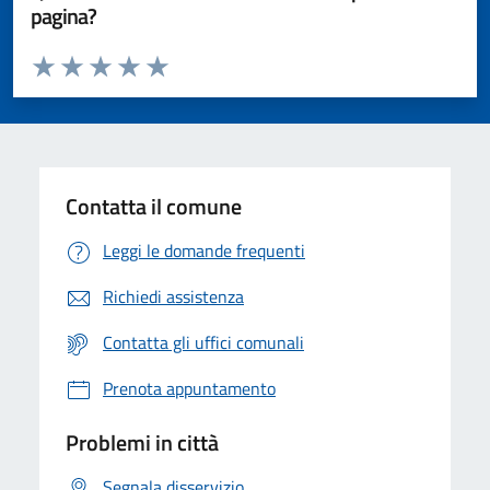
pagina?
Valuta da 1 a 5 stelle la pagina
Valuta 1 stelle su 5
Valuta 2 stelle su 5
Valuta 3 stelle su 5
Valuta 4 stelle su 5
Valuta 5 stelle su 5
Contatta il comune
Leggi le domande frequenti
Richiedi assistenza
Contatta gli uffici comunali
Prenota appuntamento
Problemi in città
Segnala disservizio