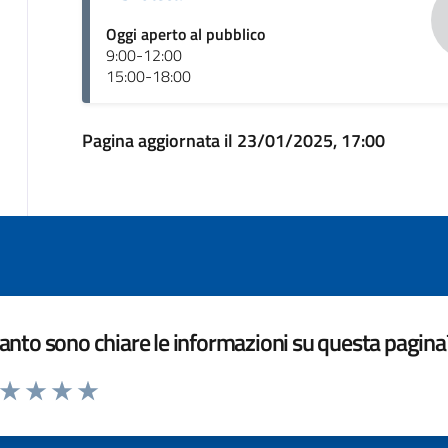
Oggi aperto al pubblico
9:00-12:00
15:00-18:00
Pagina aggiornata il 23/01/2025, 17:00
nto sono chiare le informazioni su questa pagina
a da 1 a 5 stelle la pagina
ta 1 stelle su 5
Valuta 2 stelle su 5
Valuta 3 stelle su 5
Valuta 4 stelle su 5
Valuta 5 stelle su 5