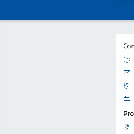
Con
Pro