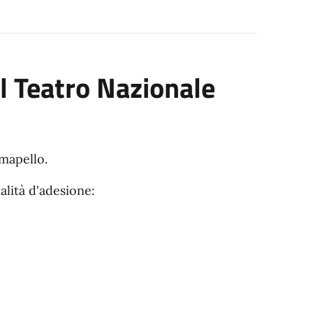
l Teatro Nazionale
mapello.
alità d'adesione: