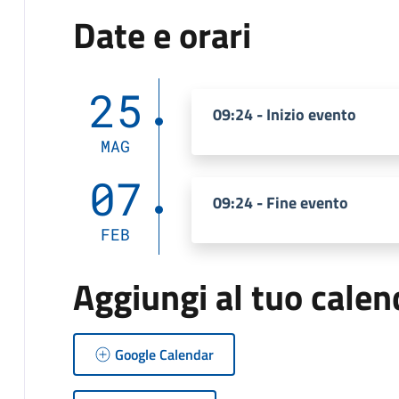
Date e orari
25
09:24 - Inizio evento
MAG
07
09:24 - Fine evento
FEB
Aggiungi al tuo calen
Google Calendar