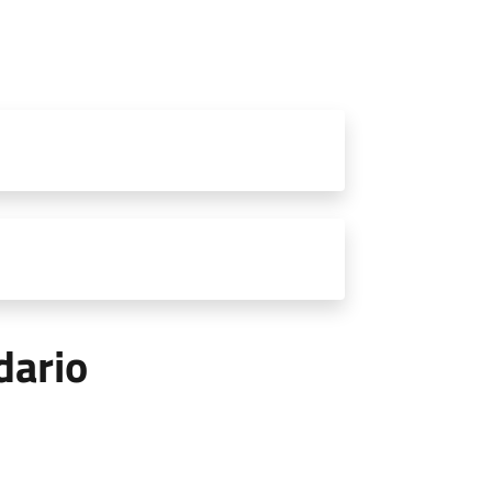
dario