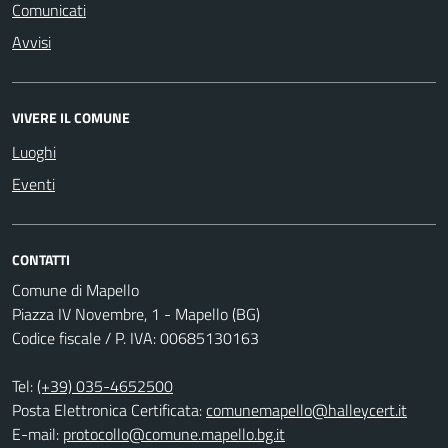
Comunicati
Avvisi
VIVERE IL COMUNE
Luoghi
Eventi
CONTATTI
Comune di Mapello
Piazza IV Novembre, 1 - Mapello (BG)
Codice fiscale / P. IVA: 00685130163
Tel:
(+39) 035-4652500
Posta Elettronica Certificata:
comunemapello@halleycert.it
E-mail:
protocollo@comune.mapello.bg.it