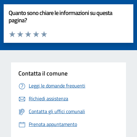
Quanto sono chiare le informazioni su questa
pagina?
Valuta da 1 a 5 stelle la pagina
Valuta 1 stelle su 5
Valuta 2 stelle su 5
Valuta 3 stelle su 5
Valuta 4 stelle su 5
Valuta 5 stelle su 5
Contatta il comune
Leggi le domande frequenti
Richiedi assistenza
Contatta gli uffici comunali
Prenota appuntamento