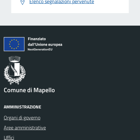
Elenco segnalazioni pervenute
Comune di Mapello
AMMINISTRAZIONE
Organi di governo
Aree amministrative
Uffici