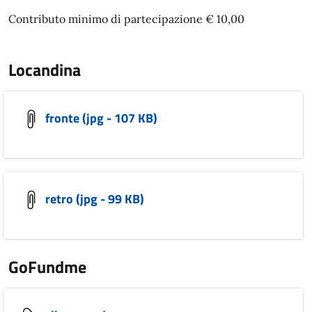
Contributo minimo di partecipazione € 10,00
Locandina
fronte (jpg - 107 KB)
retro (jpg - 99 KB)
GoFundme