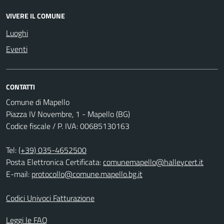
VIVERE IL COMUNE
Luoghi
Eventi
CONTATTI
Comune di Mapello
Piazza IV Novembre, 1 - Mapello (BG)
Codice fiscale / P. IVA: 00685130163
Tel:
(+39) 035-4652500
Posta Elettronica Certificata:
comunemapello@halleycert.it
E-mail:
protocollo@comune.mapello.bg.it
Codici Univoci Fatturazione
Leggi le FAQ