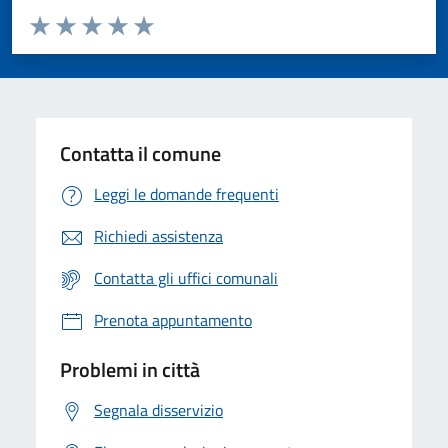
Valuta da 1 a 5 stelle la pagina
Valuta 1 stelle su 5
Valuta 2 stelle su 5
Valuta 3 stelle su 5
Valuta 4 stelle su 5
Valuta 5 stelle su 5
Contatta il comune
Leggi le domande frequenti
Richiedi assistenza
Contatta gli uffici comunali
Prenota appuntamento
Problemi in città
Segnala disservizio