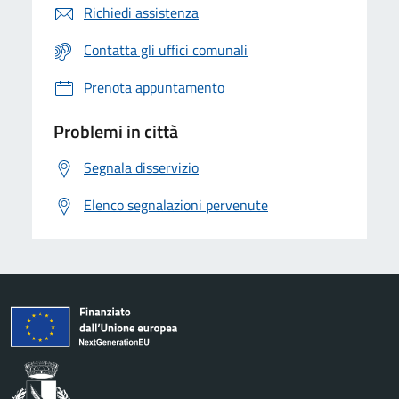
Richiedi assistenza
Contatta gli uffici comunali
Prenota appuntamento
Problemi in città
Segnala disservizio
Elenco segnalazioni pervenute