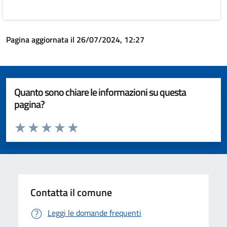
Pagina aggiornata il 26/07/2024, 12:27
Quanto sono chiare le informazioni su questa
pagina?
Valuta da 1 a 5 stelle la pagina
Valuta 1 stelle su 5
Valuta 2 stelle su 5
Valuta 3 stelle su 5
Valuta 4 stelle su 5
Valuta 5 stelle su 5
Contatta il comune
Leggi le domande frequenti