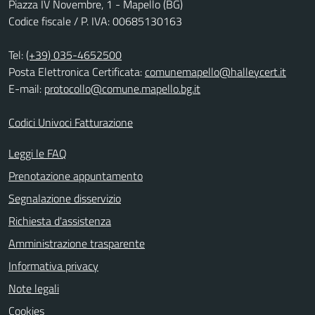
Piazza IV Novembre, 1 - Mapello (BG)
Codice fiscale / P. IVA: 00685130163
Tel:
(+39) 035-4652500
Posta Elettronica Certificata:
comunemapello@halleycert.it
E-mail:
protocollo@comune.mapello.bg.it
Codici Univoci Fatturazione
Leggi le FAQ
Prenotazione appuntamento
Segnalazione disservizio
Richiesta d'assistenza
Amministrazione trasparente
Informativa privacy
Note legali
Cookies