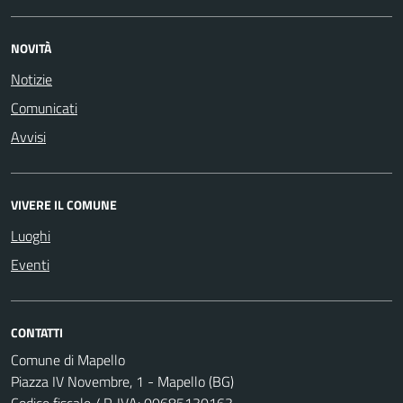
NOVITÀ
Notizie
Comunicati
Avvisi
VIVERE IL COMUNE
Luoghi
Eventi
CONTATTI
Comune di Mapello
Piazza IV Novembre, 1 - Mapello (BG)
Codice fiscale / P. IVA: 00685130163