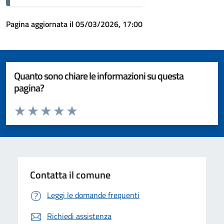
Pagina aggiornata il 05/03/2026, 17:00
Quanto sono chiare le informazioni su questa
pagina?
Valuta da 1 a 5 stelle la pagina
Valuta 1 stelle su 5
Valuta 2 stelle su 5
Valuta 3 stelle su 5
Valuta 4 stelle su 5
Valuta 5 stelle su 5
Contatta il comune
Leggi le domande frequenti
Richiedi assistenza