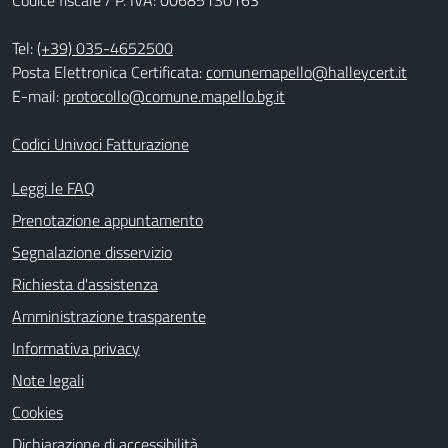
Tel:
(+39) 035-4652500
Posta Elettronica Certificata:
comunemapello@halleycert.it
E-mail:
protocollo@comune.mapello.bg.it
Codici Univoci Fatturazione
Leggi le FAQ
Prenotazione appuntamento
Segnalazione disservizio
Richiesta d'assistenza
Amministrazione trasparente
Informativa privacy
Note legali
Cookies
Dichiarazione di accessibilità