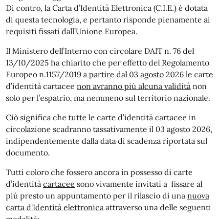
Di contro, la Carta d’Identità Elettronica (C.I.E.) è dotata
di questa tecnologia, e pertanto risponde pienamente ai
requisiti fissati dall’Unione Europea.
Il Ministero dell’Interno con circolare DAIT n. 76 del
13/10/2025 ha chiarito che per effetto del Regolamento
Europeo n.1157/2019
a partire dal 03 agosto 2026
le carte
d’identità cartacee
non avranno più alcuna validità
non
solo per l’espatrio, ma nemmeno sul territorio nazionale.
Ciò significa che tutte le carte d’identità
cartacee
in
circolazione scadranno tassativamente il 03 agosto 2026,
indipendentemente dalla data di scadenza riportata sul
documento.
Tutti coloro che fossero ancora in possesso di carte
d’identità
cartacee
sono vivamente invitati a fissare al
più
presto un appuntamento per il rilascio di una
nuova
carta d'Identità elettronica
attraverso una delle seguenti