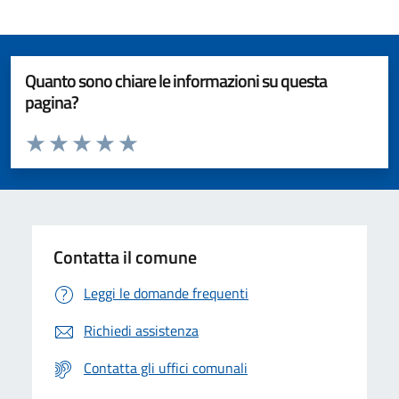
Quanto sono chiare le informazioni su questa
pagina?
Valuta da 1 a 5 stelle la pagina
Valuta 1 stelle su 5
Valuta 2 stelle su 5
Valuta 3 stelle su 5
Valuta 4 stelle su 5
Valuta 5 stelle su 5
Contatta il comune
Leggi le domande frequenti
Richiedi assistenza
Contatta gli uffici comunali