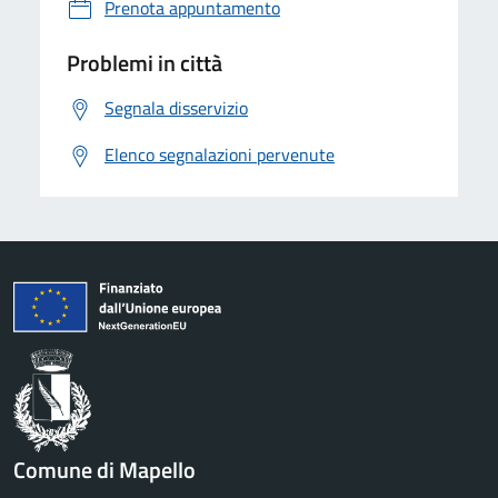
Prenota appuntamento
Problemi in città
Segnala disservizio
Elenco segnalazioni pervenute
Comune di Mapello