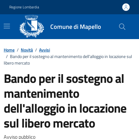
Vai ai contenuti
Vai al footer
Regione Lombardia
Comune di Mapello
Home
/
Novità
/
Avvisi
/
Bando per il sostegno al mantenimento dell'alloggio in locazione sul
libero mercato
Bando per il sostegno al
mantenimento
dell'alloggio in locazione
sul libero mercato
Avviso pubblico