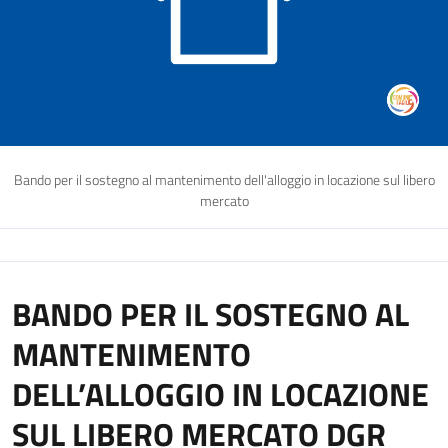
Bando per il sostegno al mantenimento dell'alloggio in locazione sul libero
mercato
BANDO PER IL SOSTEGNO AL
MANTENIMENTO
DELL’ALLOGGIO IN LOCAZIONE
SUL LIBERO MERCATO DGR