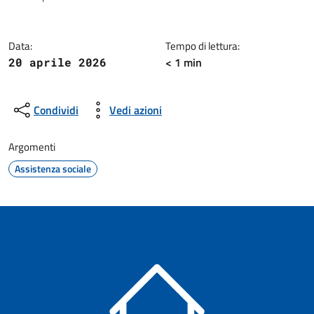
Dettagli della notizia
Data:
Tempo di lettura:
< 1 min
20 aprile 2026
Condividi
Vedi azioni
Argomenti
Assistenza sociale