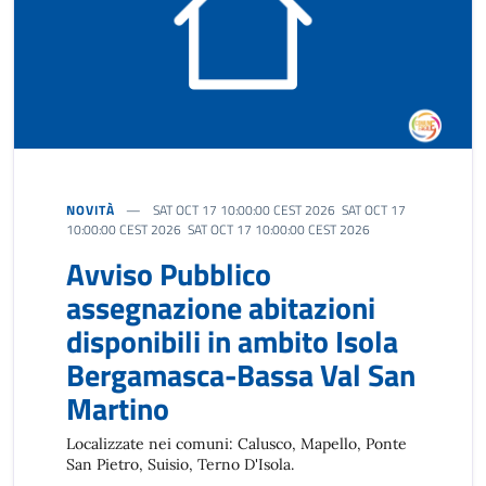
NOVITÀ
SAT OCT 17 10:00:00 CEST 2026 SAT OCT 17
10:00:00 CEST 2026 SAT OCT 17 10:00:00 CEST 2026
Avviso Pubblico
assegnazione abitazioni
disponibili in ambito Isola
Bergamasca-Bassa Val San
Martino
Localizzate nei comuni: Calusco, Mapello, Ponte
San Pietro, Suisio, Terno D'Isola.