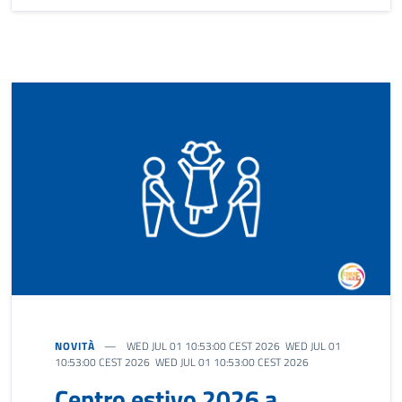
NOVITÀ
WED JUL 01 10:53:00 CEST 2026 WED JUL 01
10:53:00 CEST 2026 WED JUL 01 10:53:00 CEST 2026
Centro estivo 2026 a