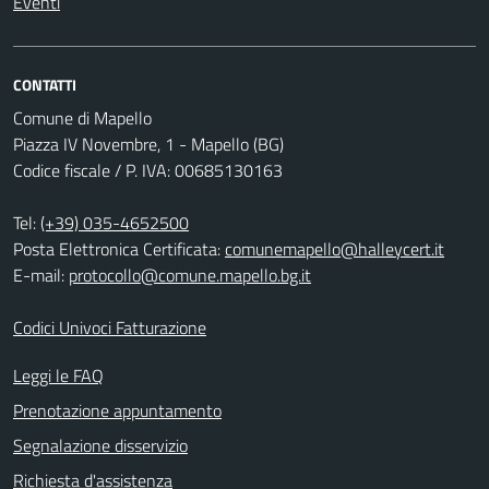
Eventi
CONTATTI
Comune di Mapello
Piazza IV Novembre, 1 - Mapello (BG)
Codice fiscale / P. IVA: 00685130163
Tel:
(+39) 035-4652500
Posta Elettronica Certificata:
comunemapello@halleycert.it
E-mail:
protocollo@comune.mapello.bg.it
Codici Univoci Fatturazione
Leggi le FAQ
Prenotazione appuntamento
Segnalazione disservizio
Richiesta d'assistenza