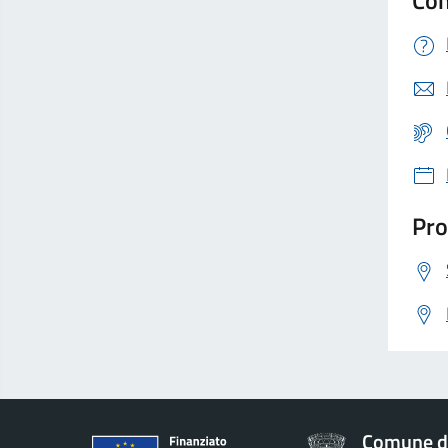
Con
Pro
Comune d