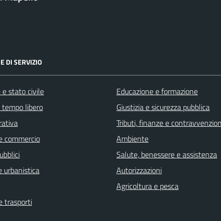
E DI SERVIZIO
e stato civile
Educazione e formazione
e tempo libero
Giustizia e sicurezza pubblica
rativa
Tributi, finanze e contravvenzion
e commercio
Ambiente
ubblici
Salute, benessere e assistenza
 urbanistica
Autorizzazioni
Agricoltura e pesca
e trasporti