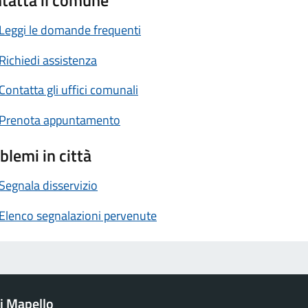
tatta il comune
Leggi le domande frequenti
Richiedi assistenza
Contatta gli uffici comunali
Prenota appuntamento
blemi in città
Segnala disservizio
Elenco segnalazioni pervenute
i Mapello