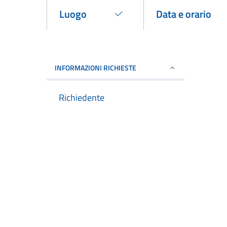
Luogo
Data e orario
Confermato
Confermato
INFORMAZIONI RICHIESTE
Richiedente