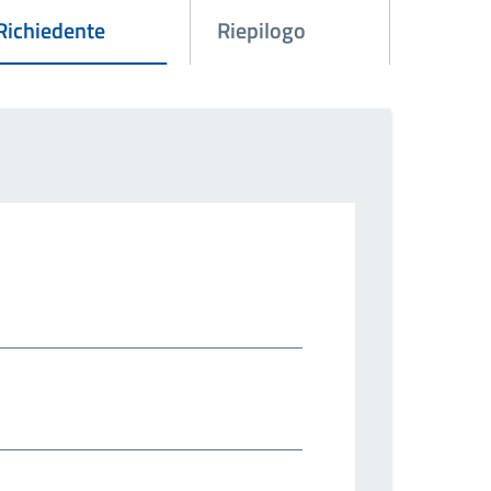
Attivo
Richiedente
Riepilogo