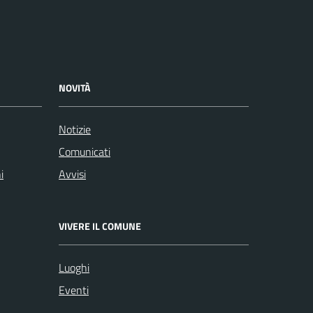
NOVITÀ
Notizie
Comunicati
i
Avvisi
VIVERE IL COMUNE
Luoghi
Eventi