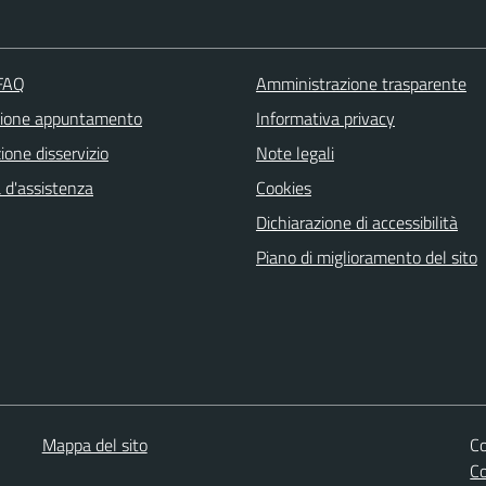
 FAQ
Amministrazione trasparente
zione appuntamento
Informativa privacy
one disservizio
Note legali
 d'assistenza
Cookies
Dichiarazione di accessibilità
Piano di miglioramento del sito
Mappa del sito
Co
C