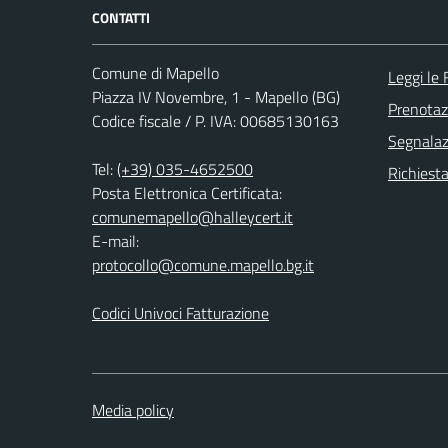
CONTATTI
Comune di Mapello
Leggi le
Piazza IV Novembre, 1 - Mapello (BG)
Prenota
Codice fiscale / P. IVA: 00685130163
Segnalazi
Tel:
(+39) 035-4652500
Richiesta
Posta Elettronica Certificata:
comunemapello@halleycert.it
E-mail:
protocollo@comune.mapello.bg.it
Codici Univoci Fatturazione
Media policy