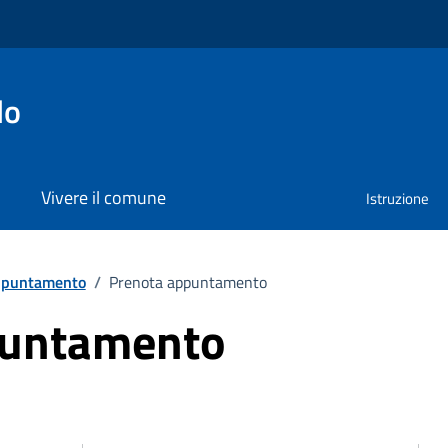
lo
Vivere il comune
Istruzione
ppuntamento
/
Prenota appuntamento
puntamento