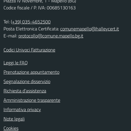
Piazza IV Novembre, 1 - Mapello (BG)
Codice fiscale / P. IVA: 00685130163
Tel:
(+39) 035-4652500
Posta Elettronica Certificata:
comunemapello@halleycert.it
E-mail:
protocollo@comune.mapello.bg.it
Codici Univoci Fatturazione
Leggi le FAQ
Prenotazione appuntamento
Segnalazione disservizio
Richiesta d'assistenza
Amministrazione trasparente
Informativa privacy
Note legali
Cookies