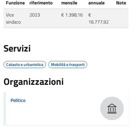
Funzione
riferimento
mensile
annuale
Note
Vice
2023
€ 1.398,16
€
sindaco
16.777,92
Servizi
Catasto e urbanistica
Mobilità e trasporti
Organizzazioni
Politico