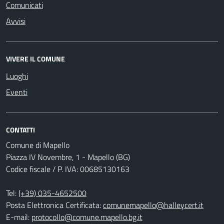
Comunicati
Avvisi
VIVERE IL COMUNE
Luoghi
Eventi
CONTATTI
Comune di Mapello
Piazza IV Novembre, 1 - Mapello (BG)
Codice fiscale / P. IVA: 00685130163
Tel:
(+39) 035-4652500
Posta Elettronica Certificata:
comunemapello@halleycert.it
E-mail:
protocollo@comune.mapello.bg.it