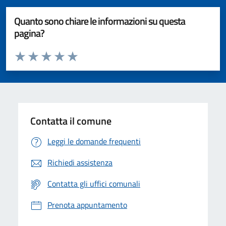
Quanto sono chiare le informazioni su questa
pagina?
Valuta da 1 a 5 stelle la pagina
Valuta 1 stelle su 5
Valuta 2 stelle su 5
Valuta 3 stelle su 5
Valuta 4 stelle su 5
Valuta 5 stelle su 5
Contatta il comune
Leggi le domande frequenti
Richiedi assistenza
Contatta gli uffici comunali
Prenota appuntamento