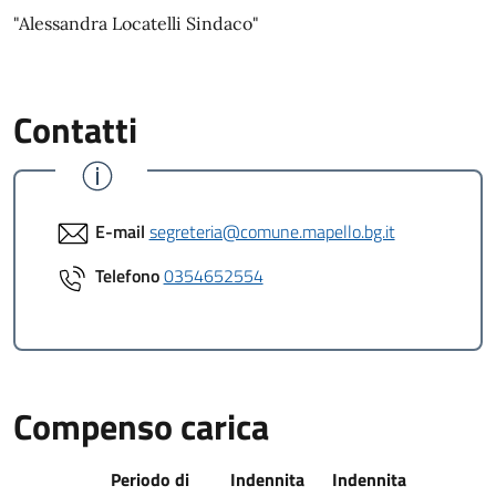
"Alessandra Locatelli Sindaco"
Contatti
E-mail
segreteria@comune.mapello.bg.it
Telefono
0354652554
Compenso carica
Periodo di
Indennita
Indennita