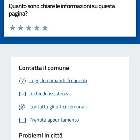
Quanto sono chiare le informazioni su questa
pagina?
Valuta da 1 a 5 stelle la pagina
Valuta 1 stelle su 5
Valuta 2 stelle su 5
Valuta 3 stelle su 5
Valuta 4 stelle su 5
Valuta 5 stelle su 5
Contatta il comune
Leggi le domande frequenti
Richiedi assistenza
Contatta gli uffici comunali
Prenota appuntamento
Problemi in città