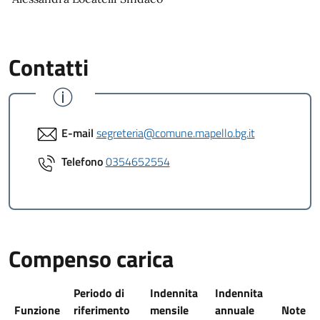
Contatti
E-mail
segreteria@comune.mapello.bg.it
Telefono
0354652554
Compenso carica
Periodo di
Indennita
Indennita
Funzione
riferimento
mensile
annuale
Note