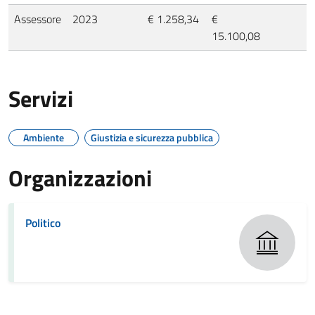
Assessore
2023
€ 1.258,34
€
15.100,08
Servizi
Ambiente
Giustizia e sicurezza pubblica
Organizzazioni
Politico