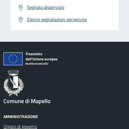
Segnala disservizio
Elenco segnalazioni pervenute
Comune di Mapello
AMMINISTRAZIONE
Organi di governo