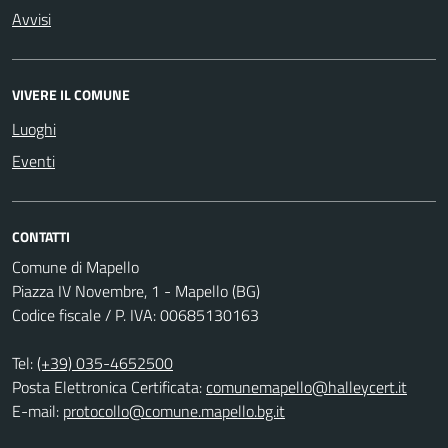
Avvisi
VIVERE IL COMUNE
Luoghi
Eventi
CONTATTI
Comune di Mapello
Piazza IV Novembre, 1 - Mapello (BG)
Codice fiscale / P. IVA: 00685130163
Tel:
(+39) 035-4652500
Posta Elettronica Certificata:
comunemapello@halleycert.it
E-mail:
protocollo@comune.mapello.bg.it