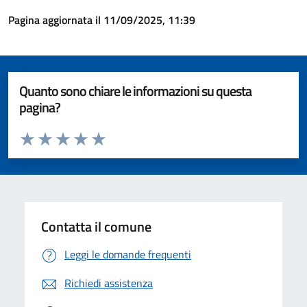
Pagina aggiornata il 11/09/2025, 11:39
Quanto sono chiare le informazioni su questa
pagina?
Valuta da 1 a 5 stelle la pagina
Valuta 1 stelle su 5
Valuta 2 stelle su 5
Valuta 3 stelle su 5
Valuta 4 stelle su 5
Valuta 5 stelle su 5
Contatta il comune
Leggi le domande frequenti
Richiedi assistenza