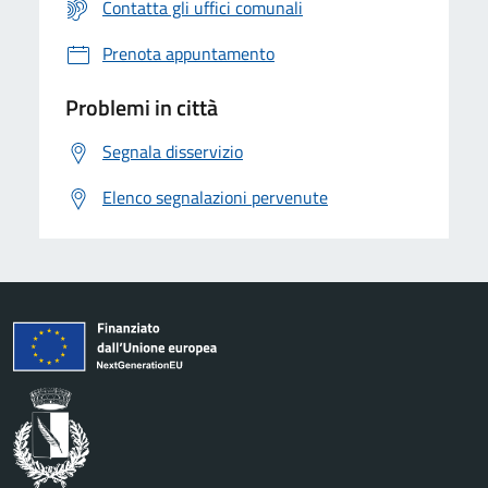
Contatta gli uffici comunali
Prenota appuntamento
Problemi in città
Segnala disservizio
Elenco segnalazioni pervenute