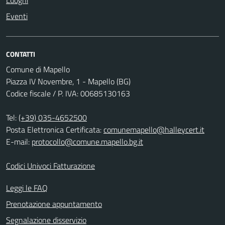
Eventi
CONTATTI
Comune di Mapello
Piazza IV Novembre, 1 - Mapello (BG)
Codice fiscale / P. IVA: 00685130163
Tel:
(+39) 035-4652500
Posta Elettronica Certificata:
comunemapello@halleycert.it
E-mail:
protocollo@comune.mapello.bg.it
Codici Univoci Fatturazione
Leggi le FAQ
Prenotazione appuntamento
Segnalazione disservizio