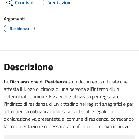
Condividi
Vedi azioni
Argomenti
Residenza
Descrizione
La Dichiarazione di Residenza
è un documento ufficiale che
attesta il luogo di dimora di una persona all'interno di un
determinato comune. Essa viene utilizzata per registrare
l'indirizzo di residenza di un cittadino nei registri anagrafici e per
adempiere a obblighi amministrativi, fiscali e legali. La
dichiarazione va presentata al comune di residenza, corredando
la documentazione necessaria a confermare il nuovo indirizzo.